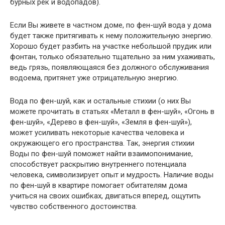
бурных рек и водопадов).
Если Вы живете в частном доме, по фен-шуй вода у дома
будет также притягивать к нему положительную энергию.
Хорошо будет разбить на участке небольшой прудик или
фонтан, только обязательно тщательно за ним ухаживать,
ведь грязь, появляющаяся без должного обслуживания
водоема, притянет уже отрицательную энергию.
Вода по фен-шуй, как и остальные стихии (о них Вы
можете прочитать в статьях «Металл в фен-шуй», «Огонь в
фен-шуй», «Дерево в фен-шуй», «Земля в фен-шуй»),
может усиливать некоторые качества человека и
окружающего его пространства. Так, энергия стихии
Воды по фен-шуй поможет найти взаимопонимание,
способствует раскрытию внутреннего потенциала
человека, символизирует опыт и мудрость. Наличие воды
по фен-шуй в квартире помогает обитателям дома
учиться на своих ошибках, двигаться вперед, ощутить
чувство собственного достоинства.