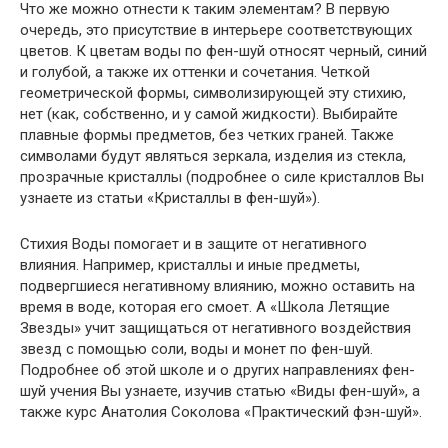
Что же можно отнести к таким элементам? В первую
очередь, это присутствие в интерьере соответствующих
цветов. К цветам воды по фен-шуй относят черный, синий
и голубой, а также их оттенки и сочетания. Четкой
геометрической формы, символизирующей эту стихию,
нет (как, собственно, и у самой жидкости). Выбирайте
плавные формы предметов, без четких граней. Также
символами будут являться зеркала, изделия из стекла,
прозрачные кристаллы (подробнее о силе кристаллов Вы
узнаете из статьи «Кристаллы в фен-шуй»).
Стихия Воды помогает и в защите от негативного
влияния. Например, кристаллы и иные предметы,
подвергшиеся негативному влиянию, можно оставить на
время в воде, которая его смоет. А «Школа Летящие
Звезды» учит защищаться от негативного воздействия
звезд с помощью соли, воды и монет по фен-шуй.
Подробнее об этой школе и о других направлениях фен-
шуй учения Вы узнаете, изучив статью «Виды фен-шуй», а
также курс Анатолия Соколова «Практический фэн-шуй».