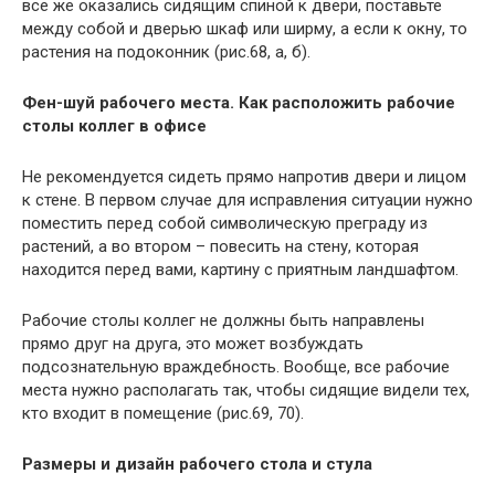
все же оказались сидящим спиной к двери, поставьте
между собой и дверью шкаф или ширму, а если к окну, то
растения на подоконник (рис.68, а, б).
Фен-шуй рабочего места. Как расположить рабочие
столы коллег в офисе
Не рекомендуется сидеть прямо напротив двери и лицом
к стене. В первом случае для исправления ситуации нужно
поместить перед собой символическую преграду из
растений, а во втором – повесить на стену, которая
находится перед вами, картину с приятным ландшафтом.
Рабочие столы коллег не должны быть направлены
прямо друг на друга, это может возбуждать
подсознательную враждебность. Вообще, все рабочие
места нужно располагать так, чтобы сидящие видели тех,
кто входит в помещение (рис.69, 70).
Размеры и дизайн рабочего стола и стула