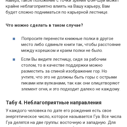
наверх, такое положение с точки зрения Фэн-Шуй может
крайне неблагоприятно влиять на Вашу карьеру, Вам
будет сложно подниматься по карьерной лестнице.
Что можно сделать в таком случае?
Попросите перенести книжные полки в другое
место либо сдвиньте книги так, чтобы расстояние
между корешком и краем полки не было.
Если Вы видите лестницу, сидя за рабочим
столом, то в качестве поддержки можно
разместить за спиной изображение гор. Но
учтите, что это не должны быть горы с острыми
пиками или вулканами, так как они олицетворяют
элемент огня, и это подходит далеко не каждому.
Табу 4. Неблагоприятные направления
У каждого человека по дате его рождения есть свое
энергетическое число, которое называется Гуа. Все числа
Гуа делятся на две группы: восточную и западную. Для