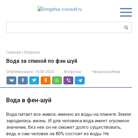
Перейти
к
контенту
Поиск:
Главная
»
Вопросы
Вода за спиной по фэн шуй
Опубликовано:
14.03.2020
Вопросы
Чжоукова Инна
Вода в фен-шуй
Вода питает все живое, именно из воды на планете Земля
зародилась жизнь. И для человека вода имеет огромное
значение, без нее он не сможет долго существовать,
ведь и сам человек на 80% состоит из воды. Не