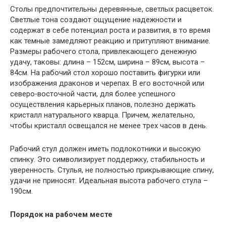
Столы предпочтительны деревянные, светлых расцветок.
Светлые тона создают ощущение надежности и
содержат в себе потенциал роста и развития, в то время
как темные замедляют реакцию и притупляют внимание.
Размеры рабочего стола, привлекающего денежную
удачу, таковы: длина – 152см, ширина – 89см, высота –
84см. На рабочий стол хорошо поставить фигурки или
изображения драконов и черепах. В его восточной или
северо‑восточной части, для более успешного
осуществления карьерных планов, полезно держать
кристалл натурального кварца. Причем, желательно,
чтобы кристалл освещался не менее трех часов в день.
Рабочий стул должен иметь подлокотники и высокую
спинку. Это символизирует поддержку, стабильность и
уверенность. Стулья, не полностью прикрывающие спину,
удачи не приносят. Идеальная высота рабочего стула –
190см.
Порядок на рабочем месте