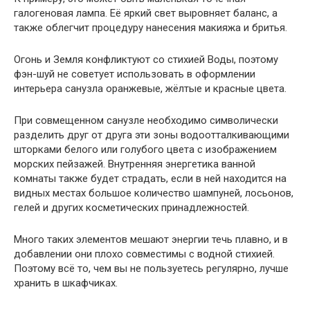
галогеновая лампа. Её яркий свет выровняет баланс, а
также облегчит процедуру нанесения макияжа и бритья.
Огонь и Земля конфликтуют со стихией Воды, поэтому
фэн-шуй не советует использовать в оформлении
интерьера санузла оранжевые, жёлтые и красные цвета.
При совмещенном санузле необходимо символически
разделить друг от друга эти зоны водоотталкивающими
шторками белого или голубого цвета с изображением
морских пейзажей. Внутренняя энергетика ванной
комнаты также будет страдать, если в ней находится на
видных местах большое количество шампуней, лосьонов,
гелей и других косметических принадлежностей.
Много таких элементов мешают энергии течь плавно, и в
добавлении они плохо совместимы с водной стихией.
Поэтому всё то, чем вы не пользуетесь регулярно, лучше
хранить в шкафчиках.