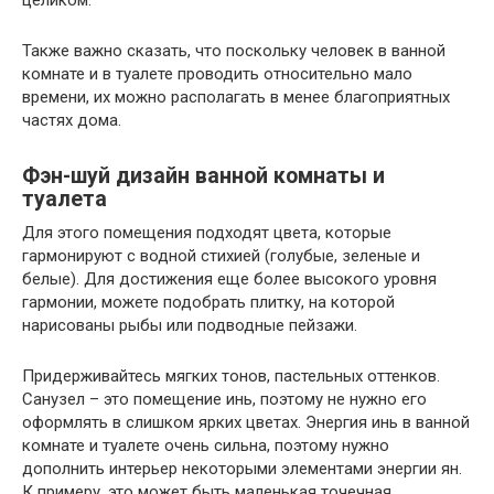
целиком.
Также важно сказать, что поскольку человек в ванной
комнате и в туалете проводить относительно мало
времени, их можно располагать в менее благоприятных
частях дома.
Фэн-шуй дизайн ванной комнаты и
туалета
Для этого помещения подходят цвета, которые
гармонируют с водной стихией (голубые, зеленые и
белые). Для достижения еще более высокого уровня
гармонии, можете подобрать плитку, на которой
нарисованы рыбы или подводные пейзажи.
Придерживайтесь мягких тонов, пастельных оттенков.
Санузел – это помещение инь, поэтому не нужно его
оформлять в слишком ярких цветах. Энергия инь в ванной
комнате и туалете очень сильна, поэтому нужно
дополнить интерьер некоторыми элементами энергии ян.
К примеру, это может быть маленькая точечная