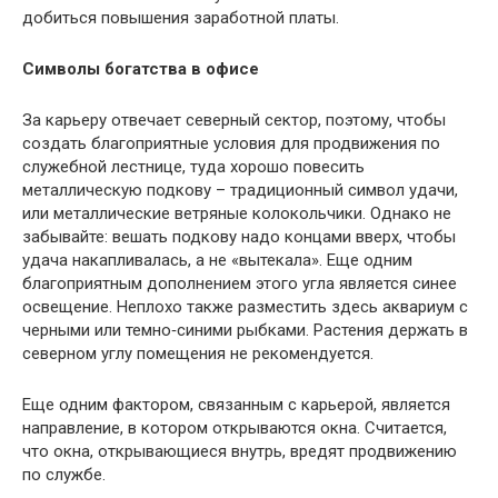
добиться повышения заработной платы.
Символы богатства в офисе
За карьеру отвечает северный сектор, поэтому, чтобы
создать благоприятные условия для продвижения по
служебной лестнице, туда хорошо повесить
металлическую подкову – традиционный символ удачи,
или металлические ветряные колокольчики. Однако не
забывайте: вешать подкову надо концами вверх, чтобы
удача накапливалась, а не «вытекала». Еще одним
благоприятным дополнением этого угла является синее
освещение. Неплохо также разместить здесь аквариум с
черными или темно‑синими рыбками. Растения держать в
северном углу помещения не рекомендуется.
Еще одним фактором, связанным с карьерой, является
направление, в котором открываются окна. Считается,
что окна, открывающиеся внутрь, вредят продвижению
по службе.