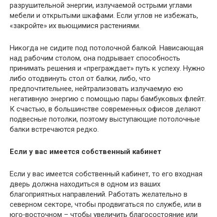
разрушительной энергии, излучаемой острыми углами
мебели и открытыми шкафами. Если углов не избежать,
«закройте» их вьющимися растениями.
Никогда не сидите под потолочной балкой. Нависающая
над рабочим столом, она подрывает способность
принимать решения и «преграждает» путь к успеху. Нужно
либо отодвинуть стол от балки, либо, что
предпочтительнее, нейтрализовать излучаемую ею
негативную энергию с помощью пары бамбуковых флейт.
К счастью, в большинстве современных офисов делают
подвесные потолки, поэтому выступающие потолочные
балки встречаются редко.
Если у вас имеется собственный кабинет
Если у вас имеется собственный кабинет, то его входная
дверь должна находиться в одном из ваших
благоприятных направлений. Работать желательно в
северном секторе, чтобы продвигаться по службе, или в
юго‑восточном – чтобы увеличить благосостояние или