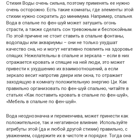
Стихия Воды очень сильна, поэтому применять ее нужно
очень осторожно. Есть такие комнаты, где элементы этой
стихии нужно сократить до минимума. Например, спальня.
Вода в спальне по фен-шуй может затушить огонь
страсти, а также сделать сон тревожным и беспокойным.
По этой причине не стоит ставить в спальне фонтаны,
водопады или аквариумы – они не только ухудшат
качество сна, но и могут негативно повлиять на здоровье
спящих. Нежелательны в спальне и зеркала – если в них
отражается кровать и спящие на ней люди, это может
привести к ухудшению их взаимоотношений, а если
зеркало весит напротив двери или окна, то отражает
заходящую в комнату положительную энергию Ци. Как
правильно организовать по фен-шуй спальню, читайте в
статьях «Как поставить кровать в спальне по фен-шуй»,
«Мебель в спальне по фен-шуй».
Вода неоднозначна и переменчива, может принести как
положительное, так и негативное влияние. Используйте
атрибуты этой (да и любой другой стихии) правильно, с
уважением, содержите их в чистоте и порядке. Тогда она